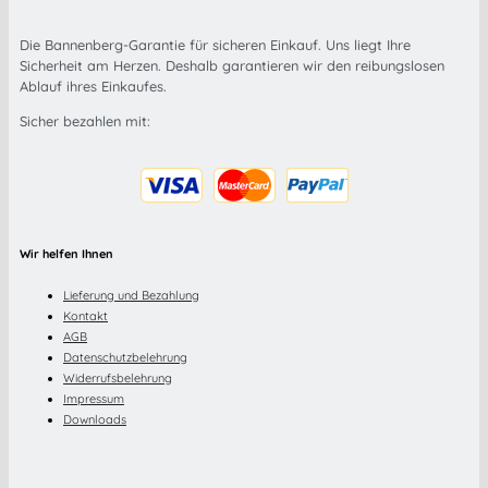
Die Bannenberg-Garantie für sicheren Einkauf. Uns liegt Ihre
Sicherheit am Herzen. Deshalb garantieren wir den reibungslosen
Ablauf ihres Einkaufes.
Sicher bezahlen mit:
Wir helfen Ihnen
Lieferung und Bezahlung
Kontakt
AGB
Datenschutzbelehrung
Widerrufsbelehrung
Impressum
Downloads