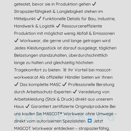
getestet, bevor sie in Produktion gehen
Strapazierfähigkeit & Langlebigkeit stehen im
Mittelpunkt
Funktionelle Details für Bau, Industrie,
Handwerk & Logistik
Ressourceneffiziente
Produktion mit möglichst wenig Abfall & Emissionen
Workwear, die gerne und lange getragen wird
Jedes Kleidungsstück ist darauf ausgelegt, täglichen
Belastungen standzuhalten, überdurchschnittlich
lange zu halten und gleichzeitig höchsten
Tragekomfort zu bieten.
Ihr Vorteil bei mascot-
workwear.at Als offizieller Händler bieten wir Ihnen:
Das komplette MASC
Professionelle Beratung
durch Arbeitsschutz-Experten
Veredelung von
Arbeitskleidung (Stick & Druck) direkt aus unserem
Haus
Garantiert zertifizierte Originalprodukte Bei
BANNENBERG
uns kaufen Sie MASCOT® Workwear ohne Umwege –
direkt vom autorisierten Spezialisten.
Jetzt
MASCOT Workwear entdecken – strapazierfähig,