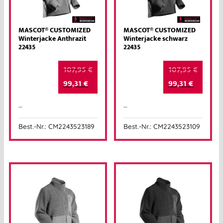
MASCOT® CUSTOMIZED
MASCOT® CUSTOMIZED
Winterjacke Anthrazit
Winterjacke schwarz
22435
22435
107,95
€
107,95
€
99,31
€
99,31
€
…
…
Best.-Nr.: CM2243523189
Best.-Nr.: CM2243523109