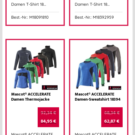
Damen T-Shirt 18…
Damen T-Shirt 18…
Best.-Nr.: M18091810
Best.-Nr.: M18392959
Mascot® ACCELERATE
Mascot® ACCELERATE
Damen Thermojacke
Damen-Sweatshirt 18394
92,34
€
68,34
€
84,95
€
62,87
€
Mascot® ACCELERATE
Mascot® ACCELERATE