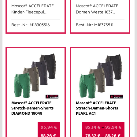
Mascot® ACCELERATE
Mascot® ACCELERATE
Kinder-Fleecepul…
Damen Weste 1837…
Best.-Nr.: M18903316
Best.-Nr.: M18375511
Mascot® ACCELERATE
Mascot® ACCELERATE
Stretch-Damen-Shorts
Stretch-Damen-Shorts
DIAMOND 18048
PEARL AC1
95,94
€
85,14
€
–
95,94
€
88,26
€
78,32
€
–
88,26
€