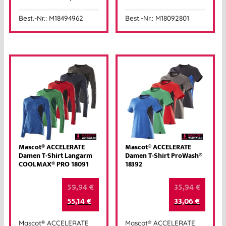
Best.-Nr.: M18494962
Best.-Nr.: M18092801
Mascot® ACCELERATE
Mascot® ACCELERATE
Damen T-Shirt Langarm
Damen T-Shirt ProWash®
COOLMAX® PRO 18091
18392
59,94
€
35,94
€
55,14
€
33,06
€
Mascot® ACCELERATE
Mascot® ACCELERATE