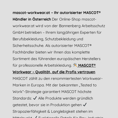
mascot-workwear.at – Ihr autorisierter MASCOT®
Händler in Österreich
Der Online-Shop mascot-
workwear.at wird von der Bannenberg Arbeitsschutz
GmbH betrieben – Ihrem langjährigen Experten für
Berufsbekleidung, Schutzbekleidung und
Sicherheitsschuhe. Als autorisierter MASCOT®
Fachhändler bieten wir Ihnen das komplette
Sortiment des führenden europäischen Herstellers
für professionelle Arbeitskleidung.
MASCOT®
Workwear – Qualität, auf die Profis vertrauen
MASCOT zählt zu den renommiertesten Workwear-
Marken in Europa. Mit der bekannten „Tested to
Work“-Strategie garantiert MASCOT höchste
Standards:
Alle Produkte werden gründlich
getestet, bevor sie in Produktion gehen
Strapazierfähigkeit & Langlebigkeit stehen im
Mittelpunkt
Funktionelle Details für Bau, Industrie,