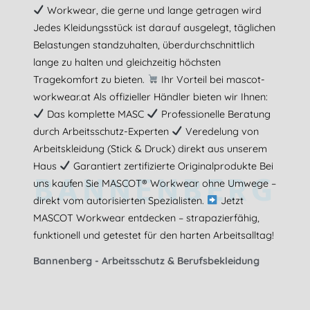
Workwear, die gerne und lange getragen wird
Jedes Kleidungsstück ist darauf ausgelegt, täglichen
Belastungen standzuhalten, überdurchschnittlich
lange zu halten und gleichzeitig höchsten
Tragekomfort zu bieten.
Ihr Vorteil bei mascot-
workwear.at Als offizieller Händler bieten wir Ihnen:
Das komplette MASC
Professionelle Beratung
durch Arbeitsschutz-Experten
Veredelung von
Arbeitskleidung (Stick & Druck) direkt aus unserem
Haus
Garantiert zertifizierte Originalprodukte Bei
BANNENBERG
uns kaufen Sie MASCOT® Workwear ohne Umwege –
direkt vom autorisierten Spezialisten.
Jetzt
MASCOT Workwear entdecken – strapazierfähig,
funktionell und getestet für den harten Arbeitsalltag!
Bannenberg - Arbeitsschutz & Berufsbekleidung