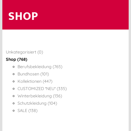
SHOP
Unkategorisiert (0)
Shop (768)
Berufsbekleidung (765)
Bundhosen (101)
Kollektionen (447)
CUSTOMIZED *NEU* (335)
Winterbekleidung (136)
Schutzkleidung (104)
SALE (138)