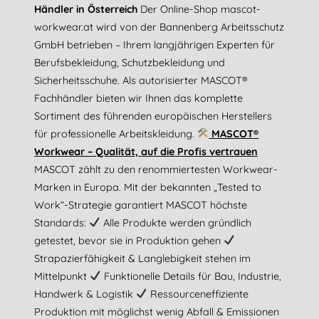
Händler in Österreich
Der Online-Shop mascot-
workwear.at wird von der Bannenberg Arbeitsschutz
GmbH betrieben – Ihrem langjährigen Experten für
Berufsbekleidung, Schutzbekleidung und
Sicherheitsschuhe. Als autorisierter MASCOT®
Fachhändler bieten wir Ihnen das komplette
Sortiment des führenden europäischen Herstellers
für professionelle Arbeitskleidung.
MASCOT®
Workwear – Qualität, auf die Profis vertrauen
MASCOT zählt zu den renommiertesten Workwear-
Marken in Europa. Mit der bekannten „Tested to
Work“-Strategie garantiert MASCOT höchste
Standards:
Alle Produkte werden gründlich
getestet, bevor sie in Produktion gehen
Strapazierfähigkeit & Langlebigkeit stehen im
Mittelpunkt
Funktionelle Details für Bau, Industrie,
Handwerk & Logistik
Ressourceneffiziente
Produktion mit möglichst wenig Abfall & Emissionen