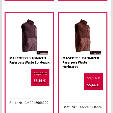
MASCOT® CUSTOMIZED
MASCOT® CUSTOMIZED
Faserpelz Weste Bordeaux
Faserpelz Weste
Herbstrot
59,94
€
59,94
€
55,14
€
55,14
€
…
…
Best.-Nr.: CM2246568222
Best.-Nr.: CM2246568224