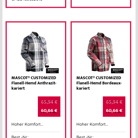
MASCOT® CUSTOMIZED
MASCOT® CUSTOMIZED
Flanell-Hemd Anthrazit-
Flanell-Hemd Bordeaux-
kariert
kariert
65,94
€
65,94
€
60,66
€
60,66
€
Hoher Komfort…
Hoher Komfort…
Best.-Nr.:
Best.-Nr.: