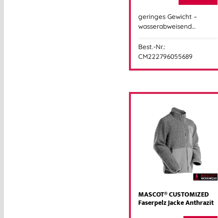
geringes Gewicht –
wasserabweisend…
Best.-Nr.:
CM222796055689
MASCOT® CUSTOMIZED
Faserpelz Jacke Anthrazit