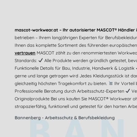
mascot-workwear.at – Ihr autorisierter MASCOT® Händler i
betrieben – Ihrem langjährigen Experten für Berufsbekleidu
Ihnen das komplette Sortiment des führenden europäischen H
vertrauen
MASCOT zählt zu den renommiertesten Workwear-
Standards:
Alle Produkte werden gründlich getestet, bev
Funktionelle Details für Bau, Industrie, Handwerk & Logistik
gerne und lange getragen wird Jedes Kleidungsstück ist dar
gleichzeitig höchsten Tragekomfort zu bieten.
Ihr Vorteil
Professionelle Beratung durch Arbeitsschutz-Experten
Ver
Originalprodukte Bei uns kaufen Sie MASCOT® Workwear ohn
BAN
strapazierfähig, funktionell und getestet für den harten Arbei
Bannenberg - Arbeitsschutz & Berufsbekleidung