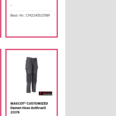
…
Best.-Nr.: CM2243523189
MASCOT® CUSTOMIZED
Damen Hose Anthrazit
22378