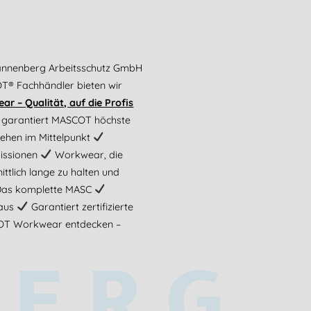
annenberg Arbeitsschutz GmbH
OT® Fachhändler bieten wir
 – Qualität, auf die Profis
 garantiert MASCOT höchste
tehen im Mittelpunkt
missionen
Workwear, die
ttlich lange zu halten und
as komplette MASC
Haus
Garantiert zertifizierte
OT Workwear entdecken –
BERG