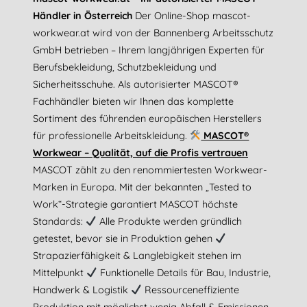
Händler in Österreich
Der Online-Shop mascot-
workwear.at wird von der Bannenberg Arbeitsschutz
GmbH betrieben – Ihrem langjährigen Experten für
Berufsbekleidung, Schutzbekleidung und
Sicherheitsschuhe. Als autorisierter MASCOT®
Fachhändler bieten wir Ihnen das komplette
Sortiment des führenden europäischen Herstellers
für professionelle Arbeitskleidung.
MASCOT®
Workwear – Qualität, auf die Profis vertrauen
MASCOT zählt zu den renommiertesten Workwear-
Marken in Europa. Mit der bekannten „Tested to
Work“-Strategie garantiert MASCOT höchste
Standards:
Alle Produkte werden gründlich
getestet, bevor sie in Produktion gehen
Strapazierfähigkeit & Langlebigkeit stehen im
Mittelpunkt
Funktionelle Details für Bau, Industrie,
Handwerk & Logistik
Ressourceneffiziente