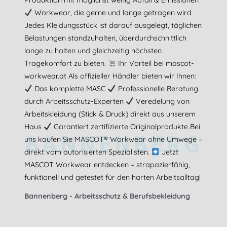
Produktion mit möglichst wenig Abfall & Emissionen
Workwear, die gerne und lange getragen wird
Jedes Kleidungsstück ist darauf ausgelegt, täglichen
Belastungen standzuhalten, überdurchschnittlich
lange zu halten und gleichzeitig höchsten
Tragekomfort zu bieten.
Ihr Vorteil bei mascot-
workwear.at Als offizieller Händler bieten wir Ihnen:
Das komplette MASC
Professionelle Beratung
durch Arbeitsschutz-Experten
Veredelung von
Arbeitskleidung (Stick & Druck) direkt aus unserem
Haus
Garantiert zertifizierte Originalprodukte Bei
BANNENBERG
uns kaufen Sie MASCOT® Workwear ohne Umwege –
direkt vom autorisierten Spezialisten.
Jetzt
MASCOT Workwear entdecken – strapazierfähig,
funktionell und getestet für den harten Arbeitsalltag!
Bannenberg - Arbeitsschutz & Berufsbekleidung