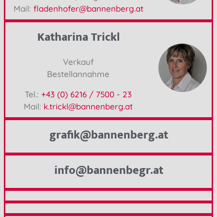
Mail:
fladenhofer@bannenberg.at
Katharina Trickl
Verkauf
Bestellannahme
Tel.:
+43 (0) 6216 / 7500 - 23
Mail:
k.trickl@bannenberg.at
grafik@bannenberg.at
info@bannenbegr.at