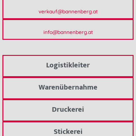
verkauf@bannenberg.at
info@bannenberg.at
Logistikleiter
Warenübernahme
Druckerei
Stickerei