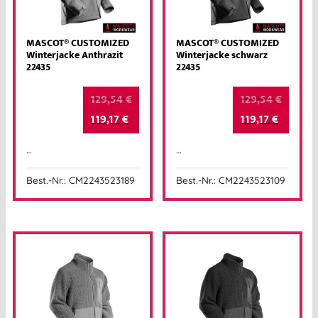
MASCOT® CUSTOMIZED
MASCOT® CUSTOMIZED
Winterjacke Anthrazit
Winterjacke schwarz
22435
22435
129,54
€
129,54
€
119,17
€
119,17
€
…
…
Best.-Nr.: CM2243523189
Best.-Nr.: CM2243523109