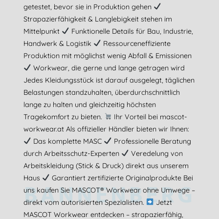
getestet, bevor sie in Produktion gehen
Strapazierfähigkeit & Langlebigkeit stehen im
Mittelpunkt
Funktionelle Details für Bau, Industrie,
Handwerk & Logistik
Ressourceneffiziente
Produktion mit möglichst wenig Abfall & Emissionen
Workwear, die gerne und lange getragen wird
Jedes Kleidungsstück ist darauf ausgelegt, täglichen
Belastungen standzuhalten, überdurchschnittlich
lange zu halten und gleichzeitig höchsten
Tragekomfort zu bieten.
Ihr Vorteil bei mascot-
workwear.at Als offizieller Händler bieten wir Ihnen:
Das komplette MASC
Professionelle Beratung
durch Arbeitsschutz-Experten
Veredelung von
Arbeitskleidung (Stick & Druck) direkt aus unserem
Haus
Garantiert zertifizierte Originalprodukte Bei
BANNENBERG
uns kaufen Sie MASCOT® Workwear ohne Umwege –
direkt vom autorisierten Spezialisten.
Jetzt
MASCOT Workwear entdecken – strapazierfähig,