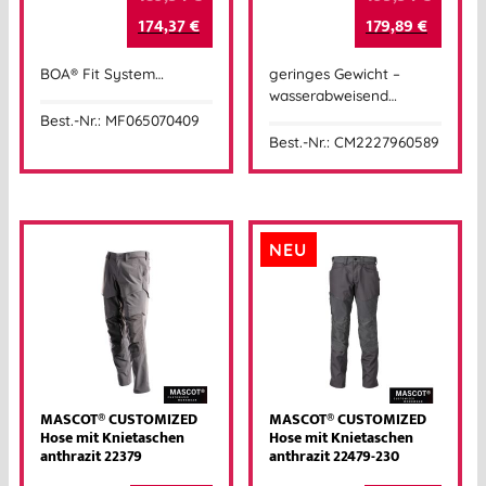
174,37
€
179,89
€
BOA® Fit System…
geringes Gewicht –
wasserabweisend…
Best.-Nr.: MF065070409
Best.-Nr.: CM2227960589
NEU
MASCOT® CUSTOMIZED
MASCOT® CUSTOMIZED
Hose mit Knietaschen
Hose mit Knietaschen
anthrazit 22379
anthrazit 22479-230