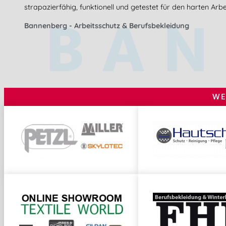
BAN
strapazierfähig, funktionell und getestet für den harten Arbei
Bannenberg - Arbeitsschutz & Berufsbekleidung
WE