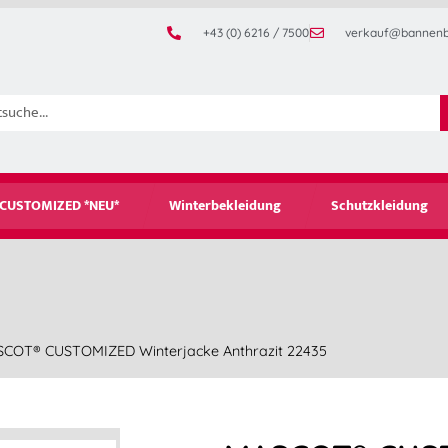
+43 (0) 6216 / 7500
verkauf@bannenb
CUSTOMIZED *NEU*
Winterbekleidung
Schutzkleidung
COT® CUSTOMIZED Winterjacke Anthrazit 22435