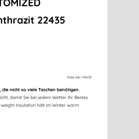
TOMIZED
nthrazit 22435
Preis
inkl.
MWSt.
, die nicht so viele Taschen benötigen.
cht, damit Sie bei jedem Wetter Ihr Bestes
eight Insulation hält im Winter warm