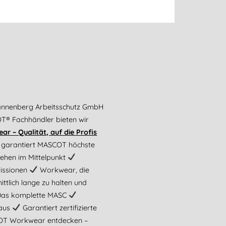
annenberg Arbeitsschutz GmbH
OT® Fachhändler bieten wir
 – Qualität, auf die Profis
 garantiert MASCOT höchste
tehen im Mittelpunkt
missionen
Workwear, die
ttlich lange zu halten und
as komplette MASC
Haus
Garantiert zertifizierte
OT Workwear entdecken –