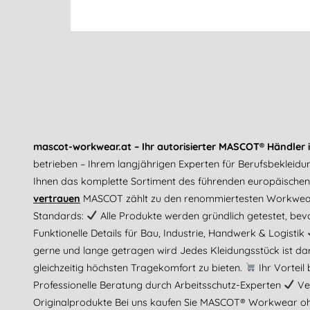
mascot-workwear.at – Ihr autorisierter MASCOT® Händler i
betrieben – Ihrem langjährigen Experten für Berufsbekleidu
Ihnen das komplette Sortiment des führenden europäischen H
vertrauen
MASCOT zählt zu den renommiertesten Workwear-
Standards:
Alle Produkte werden gründlich getestet, bev
Funktionelle Details für Bau, Industrie, Handwerk & Logistik
gerne und lange getragen wird Jedes Kleidungsstück ist dar
gleichzeitig höchsten Tragekomfort zu bieten.
Ihr Vorteil
Professionelle Beratung durch Arbeitsschutz-Experten
Ver
Originalprodukte Bei uns kaufen Sie MASCOT® Workwear ohn