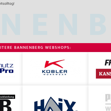
NEN
tsalltag!
ITERE BANNENBERG WEBSHOPS: