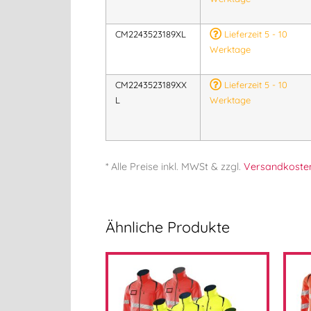
CM2243523189XL
Lieferzeit 5 - 10
Werktage
CM2243523189XX
Lieferzeit 5 - 10
L
Werktage
* Alle Preise
inkl.
MWSt & zzgl.
Versandkoste
Ähnliche Produkte