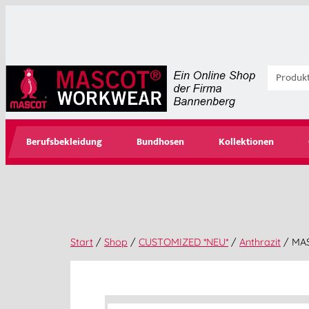
Berufsbekleidung
Bundhosen
Kollektionen
Start
/
Shop
/
CUSTOMIZED *NEU*
/
Anthrazit
/ MAS