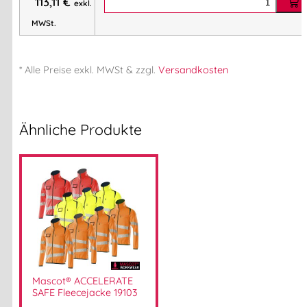
113,11
€
exkl.
MWSt.
* Alle Preise
exkl.
MWSt & zzgl.
Versandkosten
Ähnliche Produkte
Mascot® ACCELERATE
SAFE Fleecejacke 19103