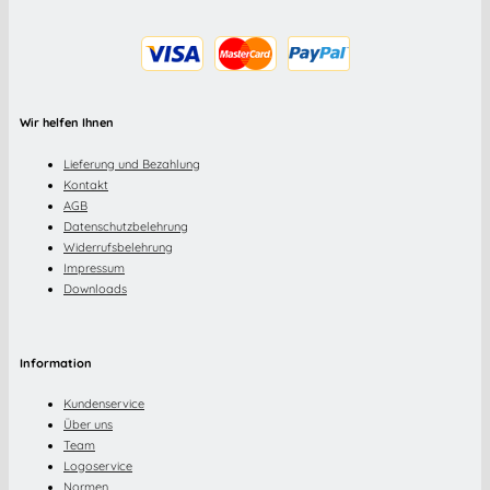
Wir helfen Ihnen
Lieferung und Bezahlung
Kontakt
AGB
Datenschutzbelehrung
Widerrufsbelehrung
Impressum
Downloads
Information
Kundenservice
Über uns
Team
Logoservice
Normen