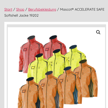
Start
/
Shop
/
Berufsbekleidung
/ Mascot® ACCELERATE SAFE
Softshell Jacke 19202