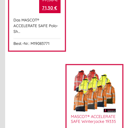
71,30
€
Das MASCOT®
ACCELERATE SAFE Polo-
Sh…
Best.-Nr.: M19083771
MASCOT® ACCELERATE
SAFE Winterjacke 19335