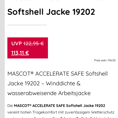
Softshell Jacke 19202
122,95
€
113,11
€
Preis
exkl.
MWSt.
MASCOT® ACCELERATE SAFE Softshell
Jacke 19202 – Winddichte &
wasserabweisende Arbeitsjacke
Die
MASCOT® ACCELERATE SAFE Softshell Jacke 19202
vereint hohen Tragekomfort mit zuverlässigem Wetterschutz