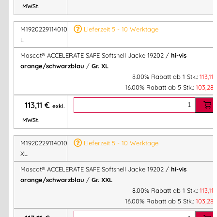
MWSt.
M1920229114010X
Lieferzeit 5 - 10 Werktage
L
Mascot® ACCELERATE SAFE Softshell Jacke 19202 /
hi-vis
orange/schwarzblau
/
Gr. XL
8.00% Rabatt ab 1 Stk.:
113,11
16.00% Rabatt ab 5 Stk.:
103,28
113,11
€
exkl.
MWSt.
M1920229114010X
Lieferzeit 5 - 10 Werktage
XL
Mascot® ACCELERATE SAFE Softshell Jacke 19202 /
hi-vis
orange/schwarzblau
/
Gr. XXL
8.00% Rabatt ab 1 Stk.:
113,11
16.00% Rabatt ab 5 Stk.:
103,28