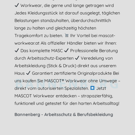
Workwear, die gerne und lange getragen wird
Jedes Kleidungsstück ist darauf ausgelegt, täglichen
Belastungen standzuhalten, überdurchschnittlich
lange zu halten und gleichzeitig höchsten
Tragekomfort zu bieten.
Ihr Vorteil bei mascot-
workwear.at Als offizieller Händler bieten wir Ihnen:
Das komplette MASC
Professionelle Beratung
durch Arbeitsschutz-Experten
Veredelung von
Arbeitskleidung (Stick & Druck) direkt aus unserem
Haus
Garantiert zertifizierte Originalprodukte Bei
BANNENBERG
uns kaufen Sie MASCOT® Workwear ohne Umwege –
direkt vom autorisierten Spezialisten.
Jetzt
MASCOT Workwear entdecken – strapazierfähig,
funktionell und getestet für den harten Arbeitsalltag!
Bannenberg - Arbeitsschutz & Berufsbekleidung