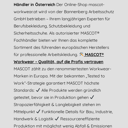
Händler in Österreich
Der Online-Shop mascot-
workwear.at wird von der Bannenberg Arbeitsschutz
GmbH betrieben – Ihrem langjährigen Experten für
Berufsbekleidung, Schutzbekleidung und
Sicherheitsschuhe. Als autorisierter MASCOT®
Fachhändler bieten wir Ihnen das komplette
Sortiment des führenden europäischen Herstellers
für professionelle Arbeitskleidung.
MASCOT®
Workwear – Qualität, auf die Profis vertrauen
MASCOT zählt zu den renommiertesten Workwear-
Marken in Europa. Mit der bekannten „Tested to
Work“-Strategie garantiert MASCOT höchste
Standards:
Alle Produkte werden gründlich
getestet, bevor sie in Produktion gehen
Strapazierfähigkeit & Langlebigkeit stehen im
Mittelpunkt
Funktionelle Details für Bau, Industrie,
Handwerk & Logistik
Ressourceneffiziente
Produktion mit möglichst wenig Abfall & Emissionen